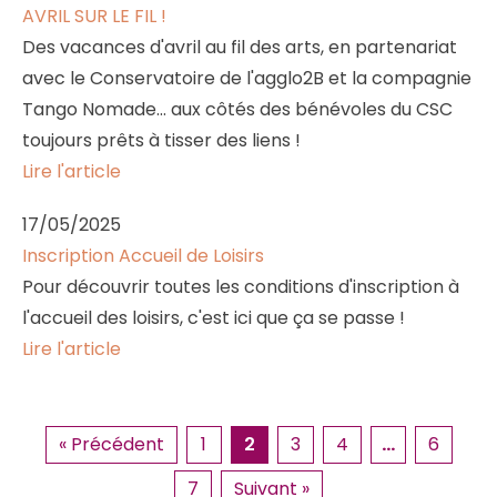
AVRIL SUR LE FIL !
Des vacances d'avril au fil des arts, en partenariat
avec le Conservatoire de l'agglo2B et la compagnie
Tango Nomade... aux côtés des bénévoles du CSC
toujours prêts à tisser des liens !
Lire l'article
17/05/2025
Inscription Accueil de Loisirs
Pour découvrir toutes les conditions d'inscription à
l'accueil des loisirs, c'est ici que ça se passe !
Lire l'article
« Précédent
1
2
3
4
…
6
7
Suivant »