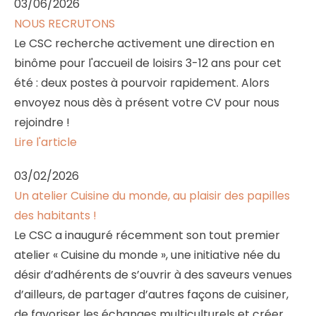
03/06/2026
NOUS RECRUTONS
Le CSC recherche activement une direction en
binôme pour l'accueil de loisirs 3-12 ans pour cet
été : deux postes à pourvoir rapidement. Alors
envoyez nous dès à présent votre CV pour nous
rejoindre !
Lire l'article
03/02/2026
Un atelier Cuisine du monde, au plaisir des papilles
des habitants !
Le CSC a inauguré récemment son tout premier
atelier « Cuisine du monde », une initiative née du
désir d’adhérents de s’ouvrir à des saveurs venues
d’ailleurs, de partager d’autres façons de cuisiner,
de favoriser les échanges multiculturels et créer