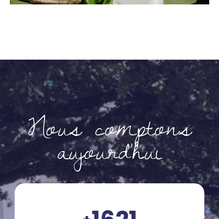
Nous comptons
aujourd'hui