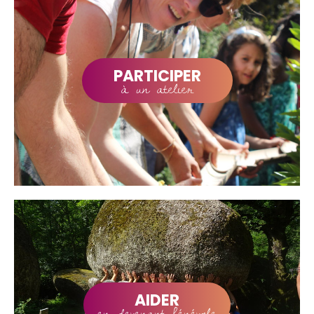
PARTICIPER
à un atelier
AIDER
en devenant bénévole