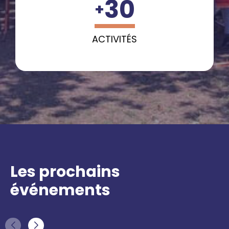
30
+
ACTIVITÉS
Les prochains
événements