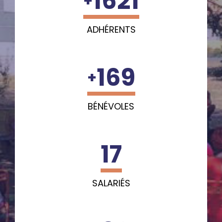
1621
+
ADHÉRENTS
169
+
BÉNÉVOLES
17
SALARIÉS