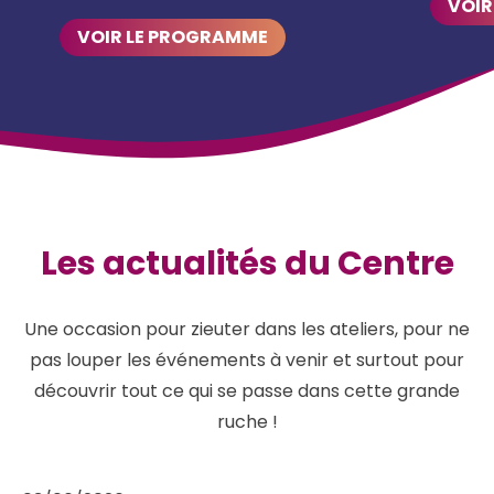
VOIR
VOIR LE PROGRAMME
Les actualités du Centre
Une occasion pour zieuter dans les ateliers, pour ne
pas louper les événements à venir et surtout pour
découvrir tout ce qui se passe dans cette grande
ruche !