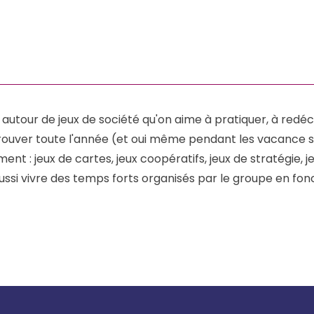
autour de jeux de société qu'on aime à pratiquer, à redécou
ouver toute l'année (et oui même pendant les vacance sc
nt : jeux de cartes, jeux coopératifs, jeux de stratégie, je
ssi vivre des temps forts organisés par le groupe en fonc