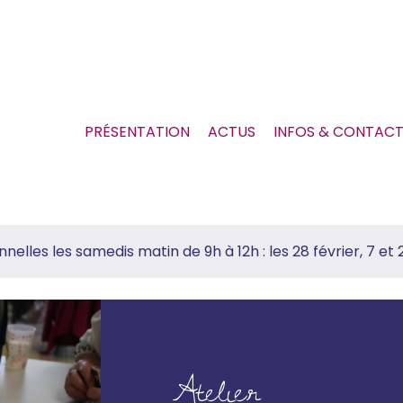
PRÉSENTATION
ACTUS
INFOS & CONTAC
elles les samedis matin de 9h à 12h : les 28 février, 7 et
Atelier