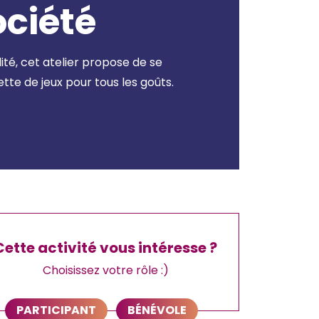
ociété
lité, cet atelier propose de se
tte de jeux pour tous les goûts.
Cette activité vous intéresse ?
Choisissez votre rôle :)
PARTICIPANT
BÉNÉVOLE