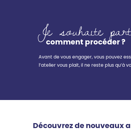
Je souhaite parti
comment procéder ?
Avant de vous engager, vous pouvez ess
l’atelier vous plait, il ne reste plus qu’à v
Découvrez de nouveaux at