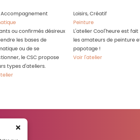
rs, Accompagnement
Loisirs, Créatif
atique
Peinture
nts ou confirmés désireux
L'atelier Cool'heure est fait
endre les bases de
les amateurs de peinture e
rmatique ou de se
papotage !
tionner, le CSC propose
Voir l'atelier
urs types d'ateliers.
atelier