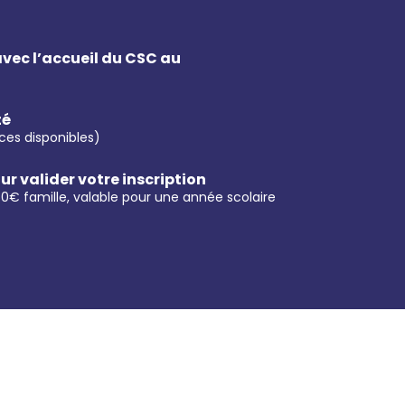
vec l’accueil du CSC au
té
ces disponibles)
r valider votre inscription
,50€ famille, valable pour une année scolaire