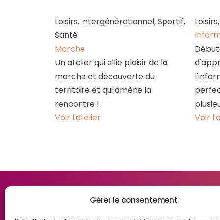
Loisirs, Intergénérationnel, Sportif,
Loisi
Santé
Inform
Marche
Débuta
Un atelier qui allie plaisir de la
d'appr
marche et découverte du
l'info
territoire et qui amène la
perfec
rencontre !
plusie
Voir l'atelier
Voir l'
Gérer le consentement