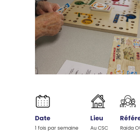
Date
Lieu
Référ
1 fois par semaine
Au CSC
Raïda O