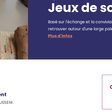
Jeux de s
Basé sur l'échange et la convivia
retrouver autour d'une large pale
ent
USSENI