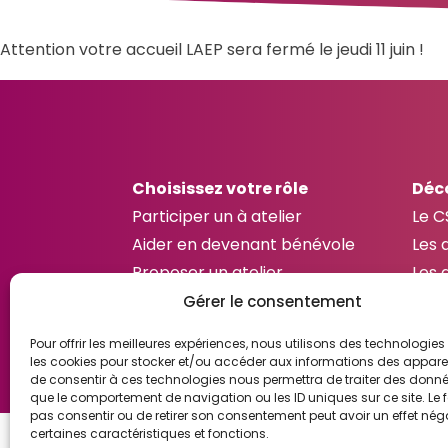
Attention votre accueil LAEP sera fermé le jeudi 11 juin !
Choisissez votre rôle
Déc
Participer un à atelier
Le C
Aider en devenant bénévole
Les 
Proposer un atelier
Les 
Gérer le consentement
Pour offrir les meilleures expériences, nous utilisons des technologies 
les cookies pour stocker et/ou accéder aux informations des appareils
de consentir à ces technologies nous permettra de traiter des donnée
que le comportement de navigation ou les ID uniques sur ce site. Le f
pas consentir ou de retirer son consentement peut avoir un effet néga
certaines caractéristiques et fonctions.