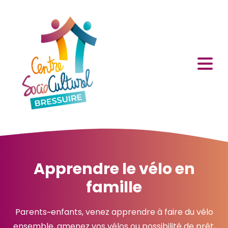
Apprendre le vélo en
famille
Parents~enfants, venez apprendre à faire du vélo
ensemble, amenez vos vélos ou possibilité de prêt,