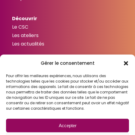
Découvrir
Le CSC
Les ateliers
Les actualités
Gérer le consentement
Contactez-nous
Contact
Pour offrir les meilleures expériences, nous utilisons des
technologies telles que les cookies pour stocker et/ou accéder aux
informations des appareils. Le fait de consentir à ces technologies
nous permettra de traiter des données telles que le comportement
de navigation ou les ID uniques sur ce site. Le fait de ne pas
consentir ou de retirer son consentement peut avoir un effet négatif
Liens utiles
sur certaines caractéristiques et fonctions.
Mentions légales
Gestion des cookies
Accepter
Politique de confidentialité