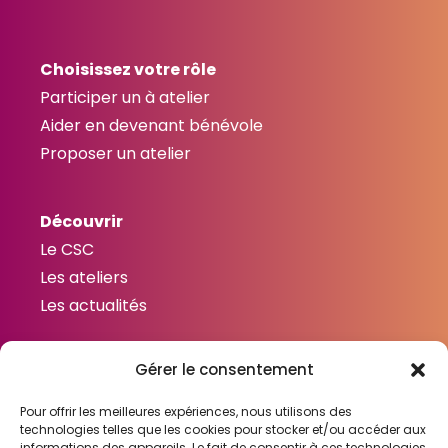
Choisissez votre rôle
Participer un à atelier
Aider en devenant bénévole
Proposer un atelier
Découvrir
Le CSC
Les ateliers
Les actualités
Gérer le consentement
Contactez-nous
Contact
Pour offrir les meilleures expériences, nous utilisons des
technologies telles que les cookies pour stocker et/ou accéder aux
informations des appareils. Le fait de consentir à ces technologies