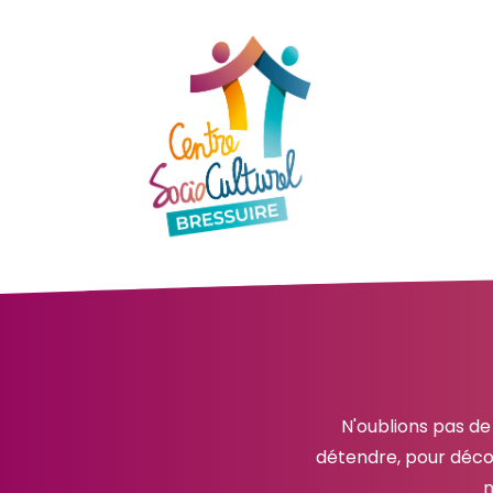
N'oublions pas de
détendre, pour décou
n