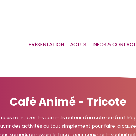
PRÉSENTATION
ACTUS
INFOS & CONTAC
Café Animé - Tricote
 nous retrouver les samedis autour d'un café ou d'un thé p
vrir des activités ou tout simplement pour faire la causet
ous samedi, on essaie le tricot pour ceux qui le souhaitent