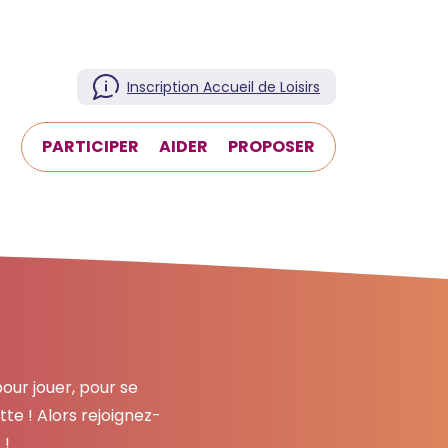
Inscription Accueil de Loisirs
T
PARTICIPER
AIDER
PROPOSER
our jouer, pour se
te ! Alors rejoignez-
 !