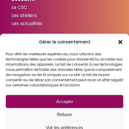
Le CSC
Les ateliers
Les actualités
Gérer le consentement
Contactez-nous
Contact
Pour offrir les meilleures expériences, nous utilisons des
technologies telles que les cookies pour stocker et/ou accéder aux
informations des appareils. Le fait de consentir à ces technologies
nous permettra de traiter des données telles que le comportement
de navigation ou les ID uniques sur ce site. Le fait de ne pas
consentir ou de retirer son consentement peut avoir un effet négatif
Liens utiles
sur certaines caractéristiques et fonctions.
Mentions légales
Gestion des cookies
Accepter
Politique de confidentialité
Refuser
Voir les préférences