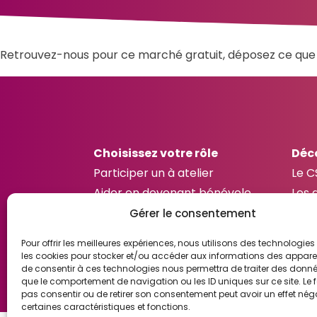
Retrouvez-nous pour ce marché gratuit, déposez ce que v
Choisissez votre rôle
Déc
Participer un à atelier
Le C
Aider en devenant bénévole
Les 
Proposer un atelier
Les 
Gérer le consentement
Pour offrir les meilleures expériences, nous utilisons des technologies 
les cookies pour stocker et/ou accéder aux informations des appareils
de consentir à ces technologies nous permettra de traiter des donnée
que le comportement de navigation ou les ID uniques sur ce site. Le f
pas consentir ou de retirer son consentement peut avoir un effet néga
certaines caractéristiques et fonctions.