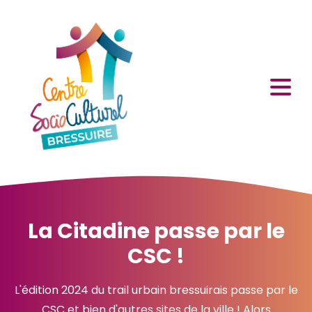
La Citadine passe par le
CSC !
L'édition 2024 du trail urbain bressuirais passe par le
CSC et bien d'autres sites de la ville ! Alors