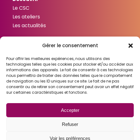
Le CSC
Les ateliers
Les actualités
Gérer le consentement
Contactez-nous
Contact
Pour offrir les meilleures expériences, nous utilisons des
technologies telles que les cookies pour stocker et/ou accéder aux
informations des appareils. Le fait de consentir à ces technologies
nous permettra de traiter des données telles que le comportement
de navigation ou les ID uniques sur ce site. Le fait de ne pas
consentir ou de retirer son consentement peut avoir un effet négatif
Liens utiles
sur certaines caractéristiques et fonctions.
Mentions légales
Gestion des cookies
Accepter
Politique de confidentialité
Refuser
Voir les préférences