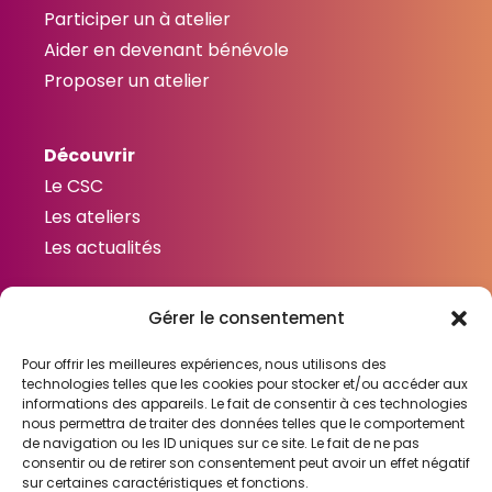
Participer un à atelier
Aider en devenant bénévole
Proposer un atelier
Découvrir
Le CSC
Les ateliers
Les actualités
Gérer le consentement
Contactez-nous
Contact
Pour offrir les meilleures expériences, nous utilisons des
technologies telles que les cookies pour stocker et/ou accéder aux
informations des appareils. Le fait de consentir à ces technologies
nous permettra de traiter des données telles que le comportement
de navigation ou les ID uniques sur ce site. Le fait de ne pas
consentir ou de retirer son consentement peut avoir un effet négatif
Liens utiles
sur certaines caractéristiques et fonctions.