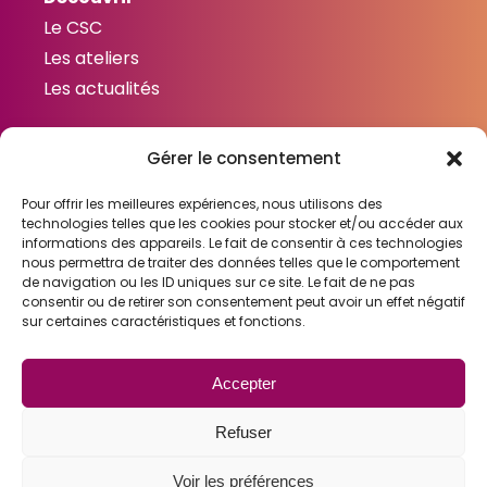
Le CSC
Les ateliers
Les actualités
Gérer le consentement
Contactez-nous
Contact
Pour offrir les meilleures expériences, nous utilisons des
technologies telles que les cookies pour stocker et/ou accéder aux
informations des appareils. Le fait de consentir à ces technologies
nous permettra de traiter des données telles que le comportement
de navigation ou les ID uniques sur ce site. Le fait de ne pas
consentir ou de retirer son consentement peut avoir un effet négatif
Liens utiles
sur certaines caractéristiques et fonctions.
Mentions légales
Gestion des cookies
Accepter
Politique de confidentialité
Refuser
Voir les préférences