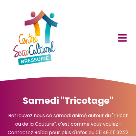
Samedi "Tricotage"
Retrouvez nous ce samedi animé autour du "Tricot
ou de la Couture", c'est comme vous voulez !
Contactez Raïda pour plus d'infos au 05.49.65.32.22