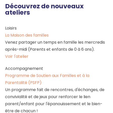
Découvrez de nouveaux
ateliers
Loisirs
La Maison des familles
Venez partager un temps en famille les mercredis
après-midi (Parents et enfants de 0 à 6 ans).
Voir l'atelier
Accompagnement
Programme de Soutien aux Familles et à la
Parentalité (PSFP)
Un programme fait de rencontres, d'échanges, de
convivialité et de jeux pour renforcer le lien
parent/enfant pour l'épanouissement et le bien-
être de chacun !