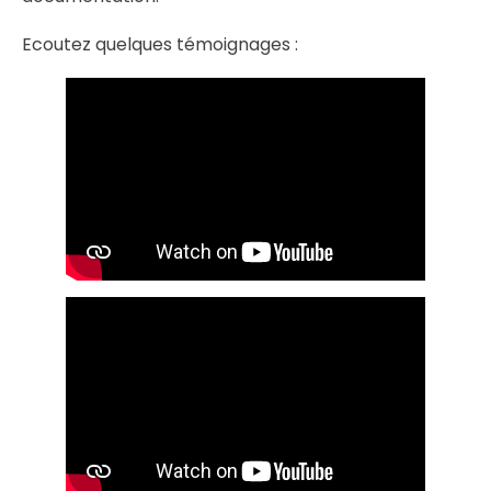
Ecoutez quelques témoignages :