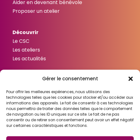
Aider en devenant bénévole
Proposer un atelier
Découvrir
Le CSC
Les ateliers
Les actualités
Gérer le consentement
Contactez-nous
Contact
Pour offrir les meilleures expériences, nous utilisons des
technologies telles que les cookies pour stocker et/ou accéder aux
informations des appareils. Le fait de consentir à ces technologies
nous permettra de traiter des données telles que le comportement
de navigation ou les ID uniques sur ce site. Le fait de ne pas
consentir ou de retirer son consentement peut avoir un effet négatif
Liens utiles
sur certaines caractéristiques et fonctions.
Mentions légales